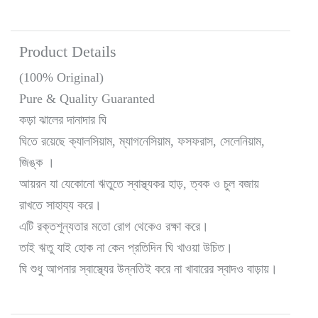
Product Details
(100% Original)
Pure & Quality Guaranted
কড়া ঝালের দানাদার ঘি
ঘিতে রয়েছে ক্যালসিয়াম, ম্যাগনেসিয়াম, ফসফরাস, সেলেনিয়াম,
জিঙ্ক ।
আয়রন যা যেকোনো ঋতুতে স্বাস্থ্যকর হাড়, ত্বক ও চুল বজায়
রাখতে সাহায্য করে।
এটি রক্তশূন্যতার মতো রোগ থেকেও রক্ষা করে।
তাই ঋতু যাই হোক না কেন প্রতিদিন ঘি খাওয়া উচিত।
ঘি শুধু আপনার স্বাস্থ্যের উন্নতিই করে না খাবারের স্বাদও বাড়ায়।