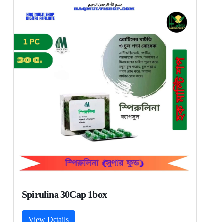
Spirulina 30Cap 1box
View Details