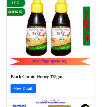
Black Cumin Honey 375gm
View Details