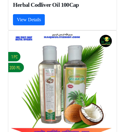
Herbal Codliver Oil 100Cap
View Details