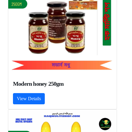
Modern honey 250gm
View Details