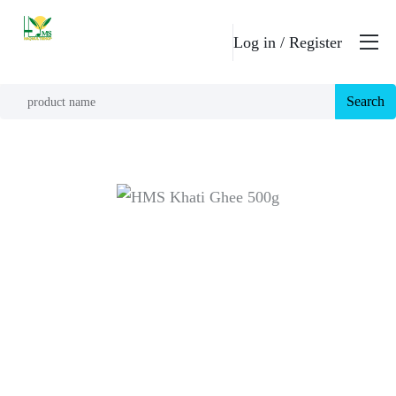
Log in /
Register
Search