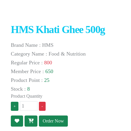
HMS Khati Ghee 500g
Brand Name : HMS
Category Name : Food & Nutrition
Regular Price :
800
Member Price :
650
Product Point :
25
Stock :
8
Product Quantity
+
-
Order Now