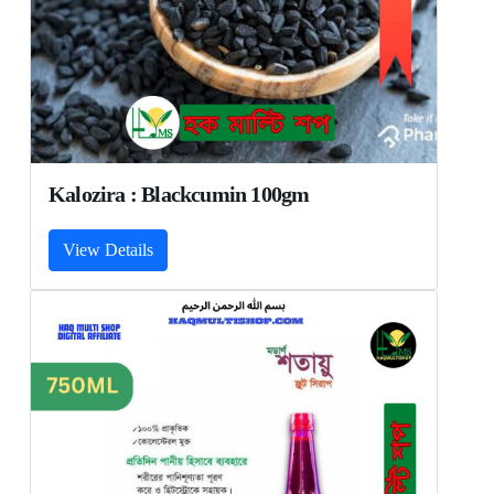
Kalozira : Blackcumin 100gm
View Details