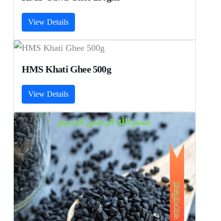
View Details
HMS Khati Ghee 500g
View Details