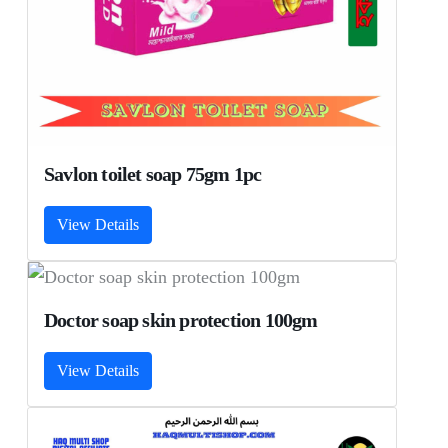
Savlon toilet soap 75gm 1pc
View Details
Doctor soap skin protection 100gm
View Details