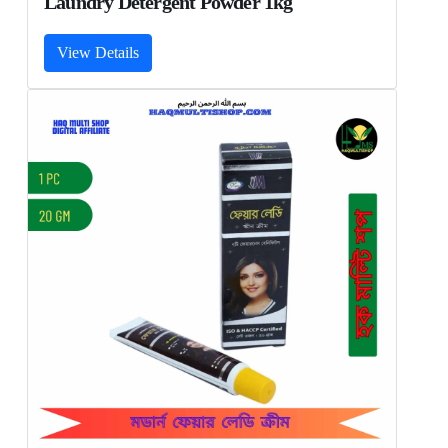
Laundry Detergent Powder 1kg
View Details