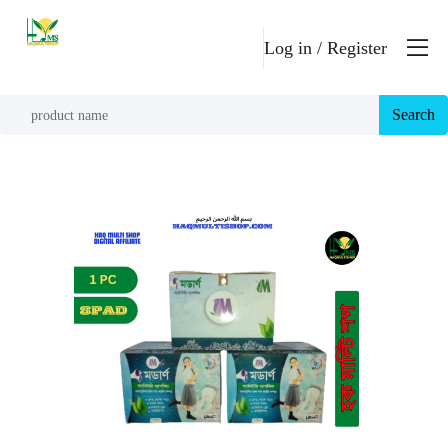
Log in /
Register
Search