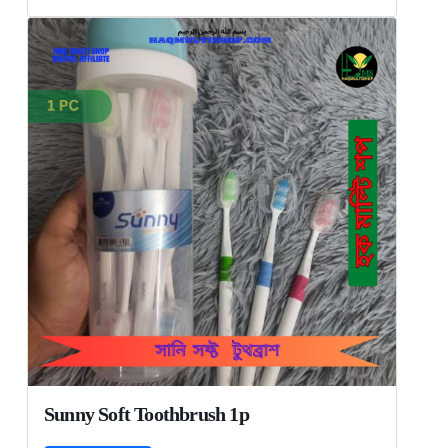
Sunny Soft Toothbrush 1p