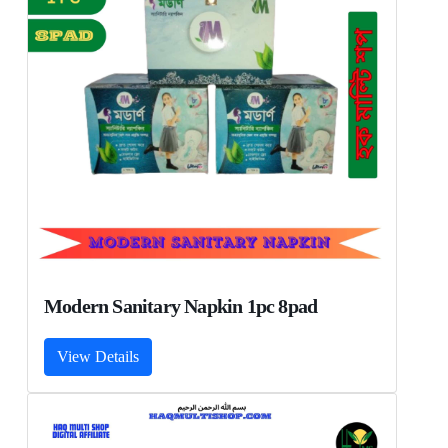
Modern Sanitary Napkin 1pc 8pad
View Details