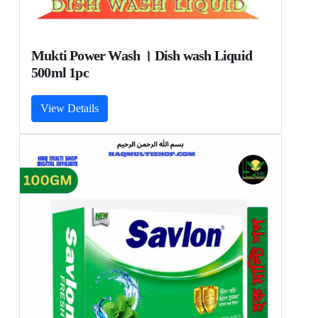
Mukti Power Wash । Dish wash Liquid
500ml 1pc
View Details