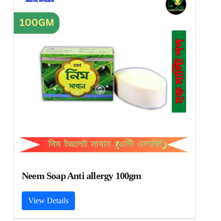
Neem Soap Anti allergy 100gm
View Details