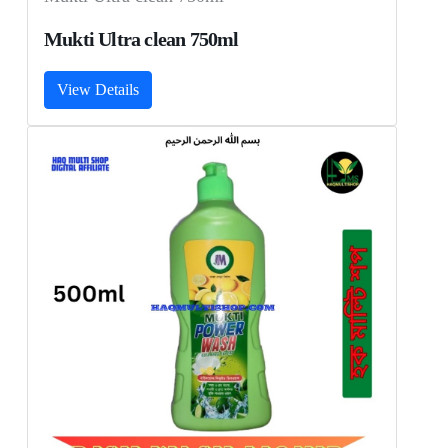
Mukti Ultra clean 750ml
View Details