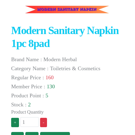
Modern Sanitary Napkin
1pc 8pad
Brand Name : Modern Herbal
Category Name : Toiletries & Cosmetics
Regular Price :
160
Member Price :
130
Product Point :
5
Stock :
2
Product Quantity
+
-