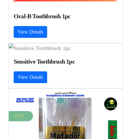
Oral-B Toothbrush 1pc
View Details
Sensitive Toothbrush 1pc
View Details