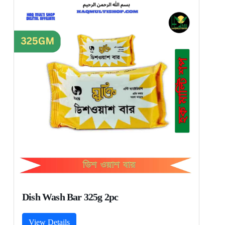
Dish Wash Bar 325g 2pc
View Details