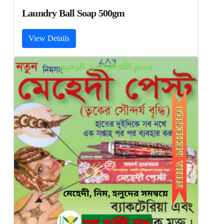
Laundry Ball Soap 500gm
View Details