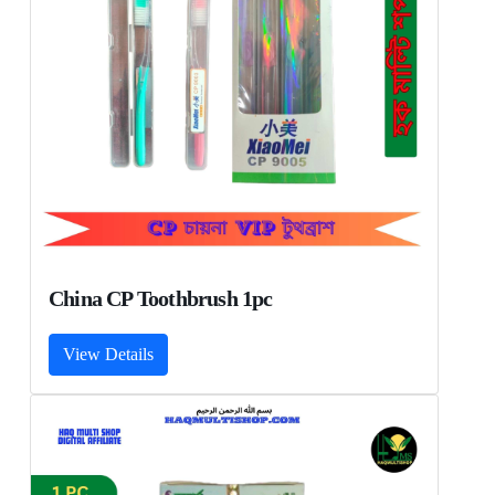
China CP Toothbrush 1pc
View Details