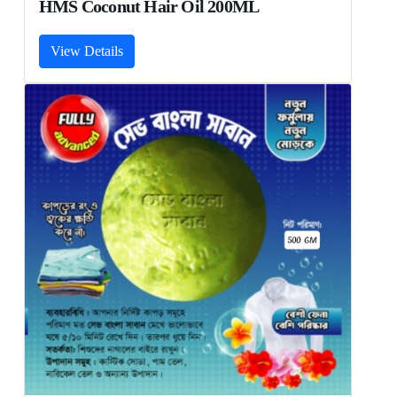
HMS Coconut Hair Oil 200ML
View Details