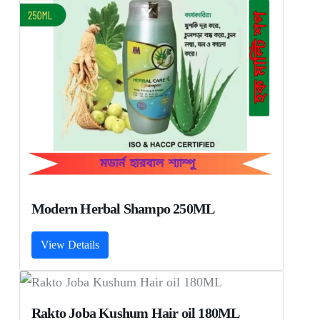
Modern Herbal Shampo 250ML
View Details
Rakto Joba Kushum Hair oil 180ML