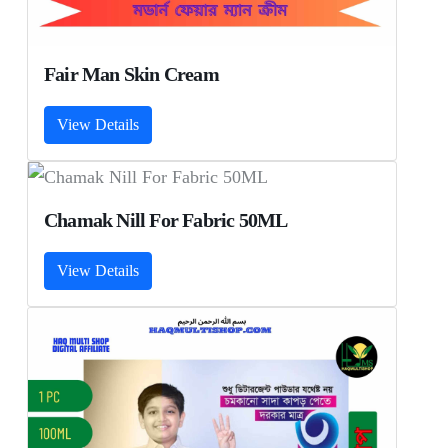
Fair Man Skin Cream
View Details
Chamak Nill For Fabric 50ML
View Details