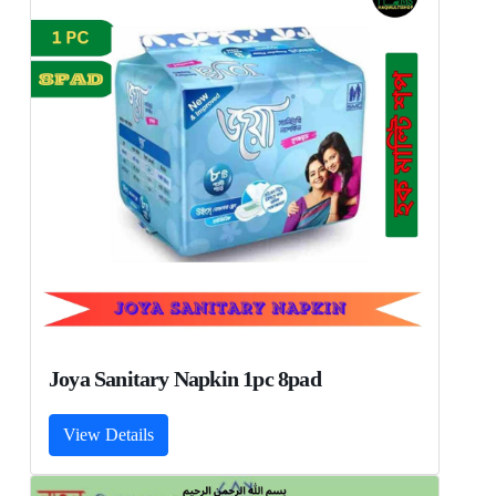
Joya Sanitary Napkin 1pc 8pad
View Details