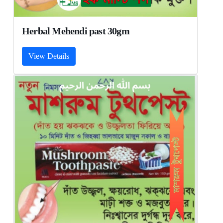
Herbal Mehendi past 30gm
View Details