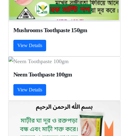
Mushrooms Toothpaste 150gm
View Details
Neem Toothpaste 100gm
View Details