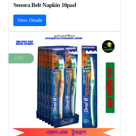
Senora Belt Napkin 10pad
View Details