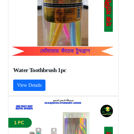
Water Toothbrush 1pc
View Details