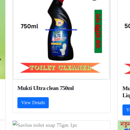
Mukti Ultra clean 750ml
Mu
Liq
View Details
V