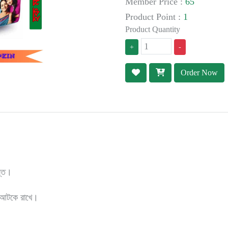
Member Price :
65
Product Point :
1
Product Quantity
+
-
Order Now
্তি।
ে আটকে রাখে।