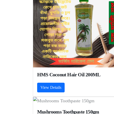
HMS Coconut Hair Oil 200ML
View Details
Mushrooms Toothpaste 150gm