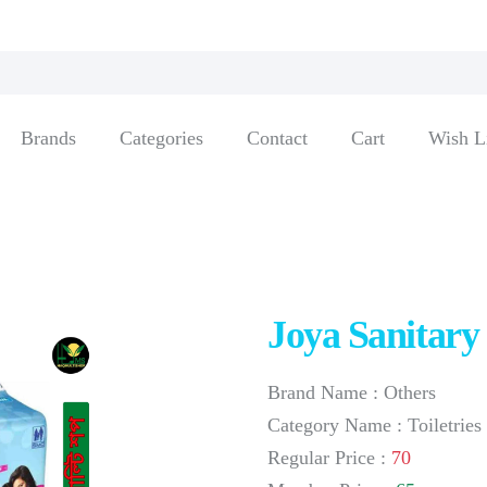
Brands
Categories
Contact
Cart
Wish L
Joya Sanitary
Brand Name : Others
Category Name : Toiletrie
Regular Price :
70