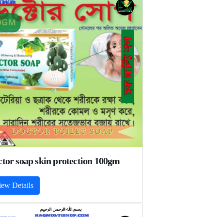
tor soap skin protection 100gm
iew Details