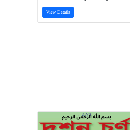
View Details