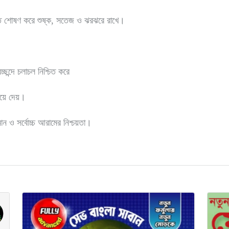
রুত শোষণ করে শুষ্ক, সতেজ ও ঝরঝরে রাখে।
্ছন্দে চলাচল নিশ্চিত করে
িয়ে দেয়।
মান ও সর্বোচ্চ আরামের নিশ্চয়তা।