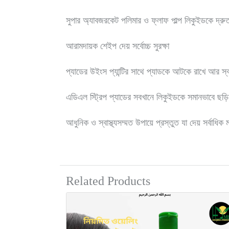
সুপার অ্যাবজরকেট পলিমার ও ফ্লাফ পাল্প লিকুইডকে দ্
আরামদায়ক শেইপ দেয় সর্বোচ্চ সুরক্ষা
প্যাডের উইংস প্যান্টির সাথে প্যাডকে আটকে রাখে আর স্বচ
এডিএল স্ট্রিপ প্যাডের সবখানে লিকুইডকে সমানভাবে ছড়
আধুনিক ও স্বাস্থ্যসম্মত উপায়ে প্রস্তুত যা দেয় সর্বাধিক 
Related Products